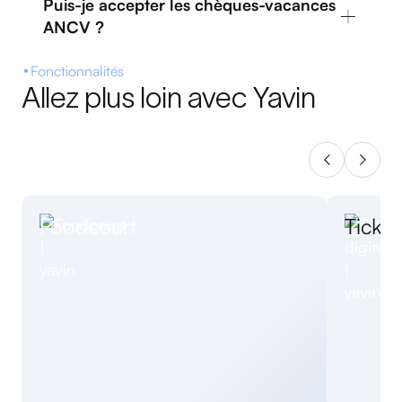
Puis-je accepter les chèques-vacances
ANCV ?
Fonctionnalités
Allez plus loin avec Yavin
Foodcourt
Ticket