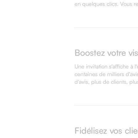
en quelques clics. Vous r
Boostez votre vis
Une invitation s'affiche à
centaines de milliers d'av
d'avis, plus de clients, pl
Fidélisez vos cli