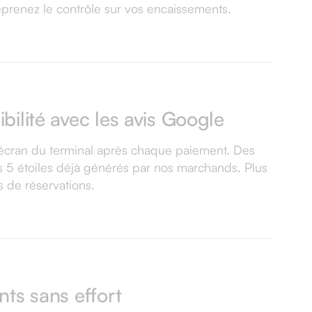
eprenez le contrôle sur vos encaissements.
ibilité avec les avis Google
 l'écran du terminal après chaque paiement. Des
is 5 étoiles déjà générés par nos marchands. Plus
us de réservations.
ents sans effort