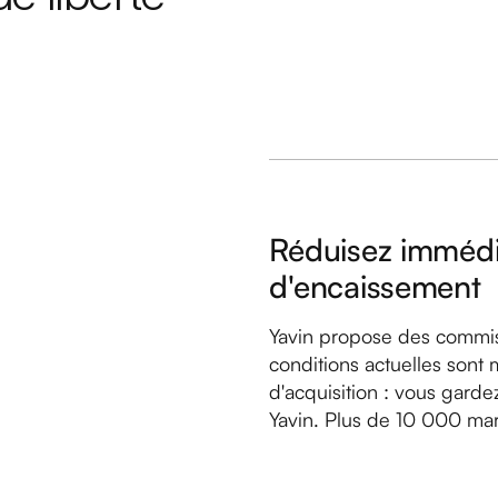
Réduisez immédi
d'encaissement
Yavin propose des commiss
conditions actuelles sont 
d'acquisition : vous gardez
Yavin. Plus de 10 000 marc