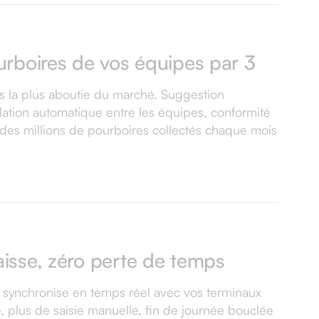
ourboires de vos équipes par 3
es la plus aboutie du marché. Suggestion
tilation automatique entre les équipes, conformité
 : des millions de pourboires collectés chaque mois
aisse, zéro perte de temps
se synchronise en temps réel avec vos terminaux
, plus de saisie manuelle, fin de journée bouclée