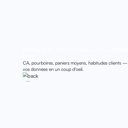
Pilotez votre activité depuis un seul table
bord.
CA, pourboires, paniers moyens, habitudes clients —
vos données en un coup d'oeil.