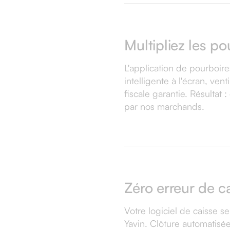
Multipliez les p
L'application de pourboir
intelligente à l'écran, ven
fiscale garantie. Résultat
par nos marchands.
Zéro erreur de c
Votre logiciel de caisse 
Yavin. Clôture automatisée