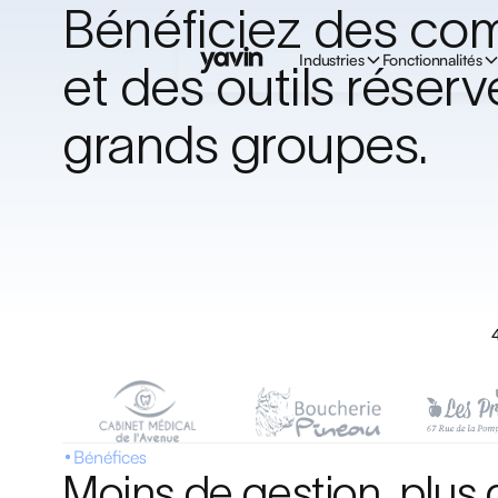
Bénéficiez des co
Industries
Fonctionnalités
et des outils réser
grands groupes.
4
Bénéfices
Moins de gestion, plus 