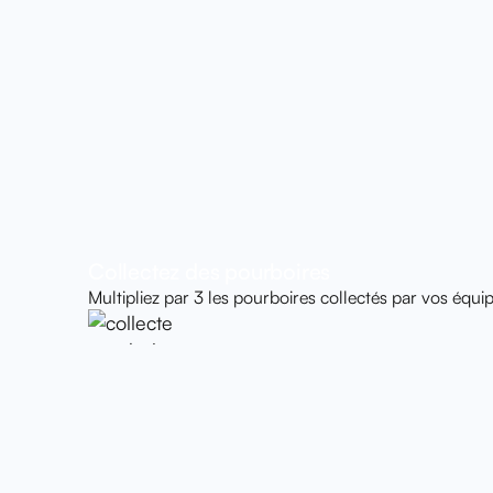
Collectez des pourboires
Multipliez par 3 les pourboires collectés par vos équip
En savoir plus