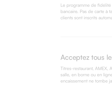
Le programme de fidélité 
bancaire. Pas de carte à t
clients sont inscrits auto
Acceptez tous l
Titres-restaurant, AMEX, 
salle, en borne ou en lign
encaissement ne tombe ja