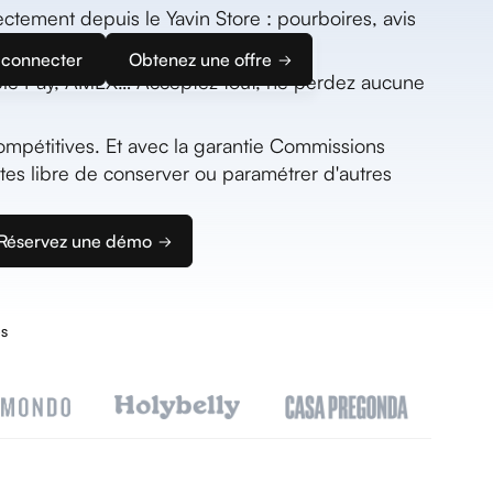
ctement depuis le Yavin Store : pourboires, avis
imple que l'App Store.
 connecter
Obtenez une offre
pple Pay, AMEX… Acceptez tout, ne perdez aucune
mpétitives. Et avec la garantie Commissions
tes libre de conserver ou paramétrer d'autres
Réservez une démo
s