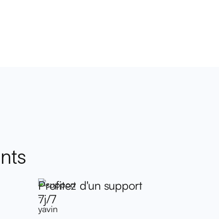
ants
Profitez d'un support
7j/7