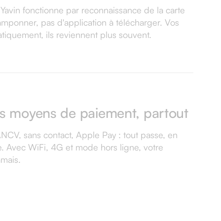
Yavin fonctionne par reconnaissance de la carte
amponner, pas d'application à télécharger. Vos
matiquement, ils reviennent plus souvent.
es moyens de paiement, partout
ANCV, sans contact, Apple Pay : tout passe, en
e. Avec WiFi, 4G et mode hors ligne, votre
mais.