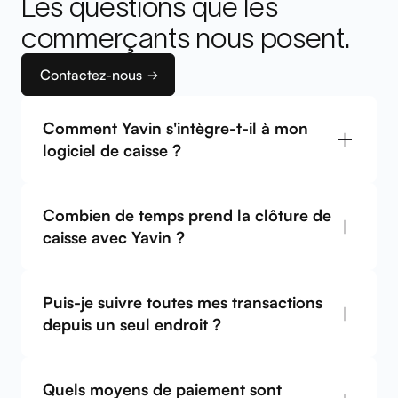
Les questions que les
Barbara
Head of Operations
commerçants nous posent.
Contactez-nous
Comment Yavin s'intègre-t-il à mon
logiciel de caisse ?
Combien de temps prend la clôture de
caisse avec Yavin ?
Puis-je suivre toutes mes transactions
depuis un seul endroit ?
Quels moyens de paiement sont