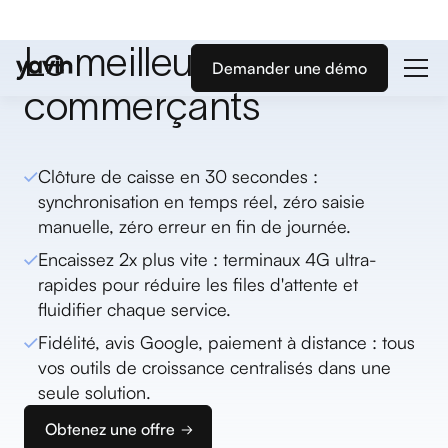
Le meilleur allié des
Demander une démo
commerçants
Clôture de caisse en 30 secondes :
synchronisation en temps réel, zéro saisie
manuelle, zéro erreur en fin de journée.
Encaissez 2x plus vite : terminaux 4G ultra-
rapides pour réduire les files d'attente et
fluidifier chaque service.
Fidélité, avis Google, paiement à distance : tous
vos outils de croissance centralisés dans une
seule solution.
Obtenez une offre