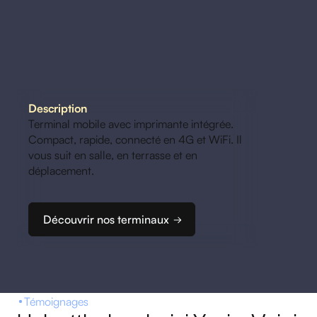
Description
Terminal mobile avec imprimante intégrée.
Compact, rapide, connecté en 4G et WiFi. Il
vous suit en salle, en terrasse et en
déplacement.
Découvrir nos terminaux
Témoignages