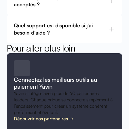
acceptés ?
Quel support est disponible si j'ai
besoin d'aide ?
Pour aller plus loin
Connectez les meilleurs outils au
paiement Yavin
Yavin s’intègre avec plus de 60 partenaires
leaders. Chaque brique se connecte simplement à
l’encaissement pour créer un système cohérent,
performant et évolutif.
Découvrir nos partenaires