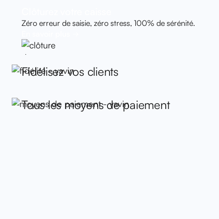
Clôturez votre caisse
Zéro erreur de saisie, zéro stress, 100% de sérénité.
En savoir plus
Fidélisez vos clients
Tous les moyens de paiement