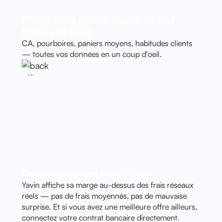
Pilotez votre activité depuis un seul
tableau de bord.
CA, pourboires, paniers moyens, habitudes clients
— toutes vos données en un coup d'oeil.
Des commissions Imbattables
Yavin affiche sa marge au-dessus des frais réseaux
réels — pas de frais moyennés, pas de mauvaise
surprise. Et si vous avez une meilleure offre ailleurs,
connectez votre contrat bancaire directement.