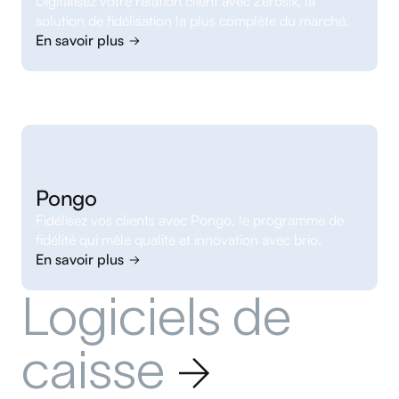
Digitalisez votre relation client avec Zérosix, la
solution de fidélisation la plus complète du marché.
En savoir plus
Pongo
Fidélisez vos clients avec Pongo, le programme de
fidélité qui mêle qualité et innovation avec brio.
En savoir plus
Logiciels de
caisse