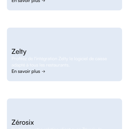
En savoir plus
Zelty
Profitez de l'intégration Zelty le logiciel de caisse
adapté à tous les restaurants.
En savoir plus
Zérosix