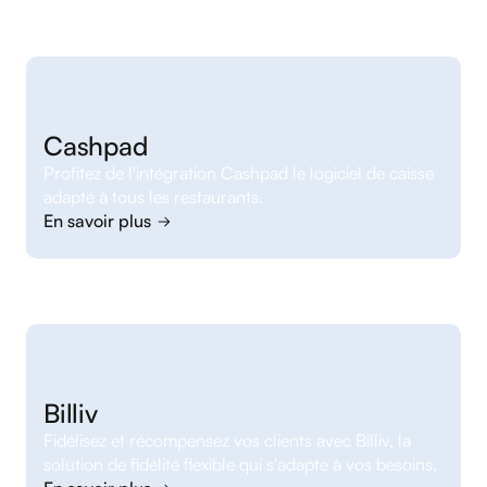
Cashpad
Profitez de l'intégration Cashpad le logiciel de caisse
adapté à tous les restaurants.
En savoir plus
Billiv
Fidélisez et récompensez vos clients avec Billiv, la
solution de fidélité flexible qui s'adapte à vos besoins.