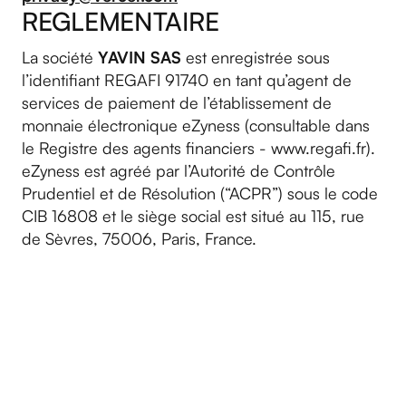
REGLEMENTAIRE
La société
YAVIN SAS
est enregistrée sous
l’identifiant REGAFI 91740 en tant qu’agent de
services de paiement de l’établissement de
monnaie électronique eZyness (consultable dans
le Registre des agents financiers - www.regafi.fr).
eZyness est agréé par l’Autorité de Contrôle
Prudentiel et de Résolution (“ACPR”) sous le code
CIB 16808 et le siège social est situé au 115, rue
de Sèvres, 75006, Paris, France.
Commencez
à encaisser
Nous vous accompagnons dans la configuration
de vos terminaux et de votre caisse pour que vous