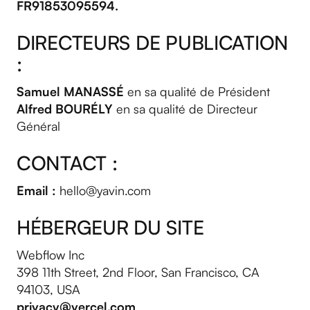
FR91853095594.
DIRECTEURS DE PUBLICATION
:
Samuel MANASSÉ
en sa qualité de Président
Alfred BOURÉLY
en sa qualité de Directeur
Général
CONTACT :
Email :
hello@yavin.com
HÉBERGEUR DU SITE
Webflow Inc
398 11th Street, 2nd Floor, San Francisco, CA
94103, USA
privacy@vercel.com