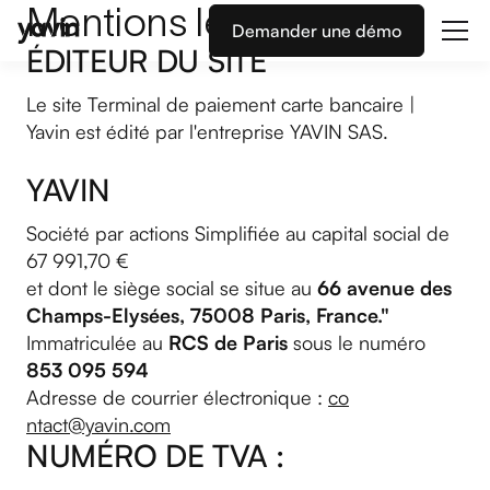
Mentions légales
Demander une démo
ÉDITEUR DU SITE
Le site Terminal de paiement carte bancaire |
Yavin est édité par l'entreprise YAVIN SAS.
YAVIN
Société par actions Simplifiée au capital social de
67 991,70 €
et dont le siège social se situe au
66 avenue des
Champs-Elysées, 75008 Paris, France."
Immatriculée au
RCS de Paris
sous le numéro
853 095 594
Adresse de courrier électronique :
co
ntact@yavin.com
NUMÉRO DE TVA :