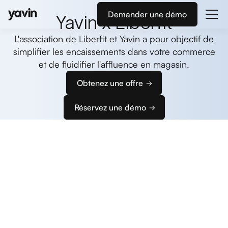
Demander une démo
Yavin x Liberfit
L'association de Liberfit et Yavin a pour objectif de
simplifier les encaissements dans votre commerce
et de fluidifier l'affluence en magasin.
Obtenez une offre
Réservez une démo
Commencez
à encaisser
Nous vous accompagnons dans la configuration
de vos terminaux et de votre caisse pour que vous
puissiez rapidement configurer votre solution