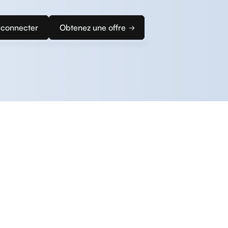
 connecter
Obtenez une offre
z rapidement configurer votre solution