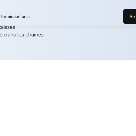
Se
Terminaux
Tarifs
caisses
sé dans les chaînes
 vos terminaux et de votre caisse pour que vous puissie