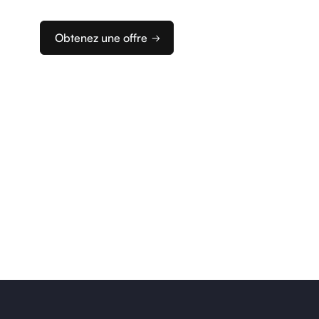
d’encaissement idéale.
Obtenez une offre